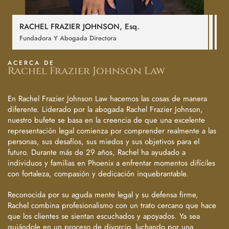
RACHEL FRAZIER JOHNSON,
Esq
.
Fundadora Y Abogada Directora
ACERCA DE
Rachel Frazier Johnson Law
En Rachel Frazier Johnson Law hacemos las cosas de manera
diferente. Liderado por la abogada Rachel Frazier Johnson,
nuestro bufete se basa en la creencia de que una excelente
representación legal comienza por comprender realmente a las
personas, sus desafíos, sus miedos y sus objetivos para el
futuro. Durante más de 29 años, Rachel ha ayudado a
individuos y familias en Phoenix a enfrentar momentos difíciles
con fortaleza, compasión y dedicación inquebrantable.
Reconocida por su aguda mente legal y su defensa firme,
Rachel combina profesionalismo con un trato cercano que hace
que los clientes se sientan escuchados y apoyados. Ya sea
guiándole en un proceso de divorcio, luchando por una